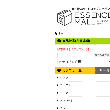
商品検索(在庫確認)
検索条件を入力してください
カテゴリ一覧
ソファ
テーブル
チェア
ストレージ
ミラー