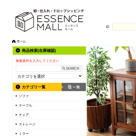
ID
商品検索(在庫確認)
検索条件を入力してください
カテゴリ一覧
ソファ
テーブル
チェア
ストレージ
ミラー