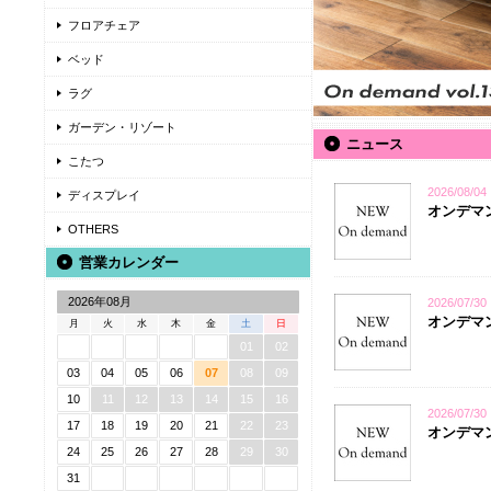
フロアチェア
ベッド
ラグ
ガーデン・リゾート
ニュース
こたつ
2026/08/04
ディスプレイ
オンデマンド
OTHERS
営業カレンダー
2026年08月
2026/07/30
オンデマン
月
火
水
木
金
土
日
01
02
03
04
05
06
07
08
09
10
11
12
13
14
15
16
2026/07/30
17
18
19
20
21
22
23
オンデマンド
24
25
26
27
28
29
30
31