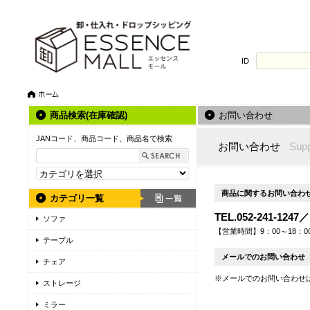
ID
商品検索(在庫確認)
お問い合わせ
JANコード、商品コード、商品名で検索
お問い合わせ
Supp
商品に関するお問い合わせ
カテゴリ一覧
TEL.052-241-1247／
ソファ
【営業時間】9：00～18：
テーブル
メールでのお問い合わせ
チェア
※メールでのお問い合わせ
ストレージ
ミラー