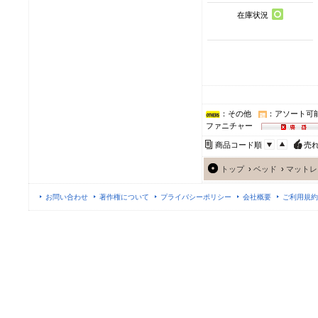
在庫状況
：その他
：アソート可
ファニチャー
商品コード順
売
トップ
›
ベッド
›
マットレ
お問い合わせ
著作権について
プライバシーポリシー
会社概要
ご利用規約