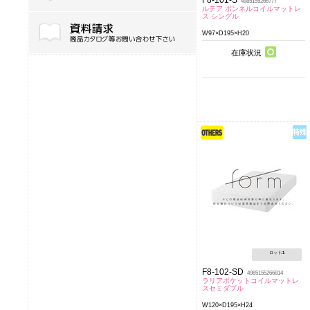
4985155266777
ルテア ボンネルコイルマットレ
ス シングル
ご利用ガイドダウンロード
W97×D195×H20
在庫状況
ロット:
1
F8-102-SD
4985155266814
ラリアポケットコイルマットレ
スセミダブル
W120×D195×H24