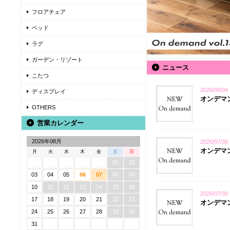
フロアチェア
ベッド
ラグ
ガーデン・リゾート
ニュース
こたつ
2026/08/04
ディスプレイ
オンデマンド
OTHERS
営業カレンダー
2026年08月
2026/07/30
オンデマン
月
火
水
木
金
土
日
01
02
03
04
05
06
07
08
09
10
11
12
13
14
15
16
2026/07/30
17
18
19
20
21
22
23
オンデマンド
24
25
26
27
28
29
30
31