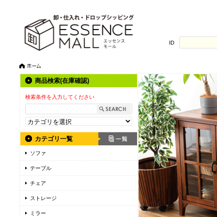
ID
商品検索(在庫確認)
検索条件を入力してください
カテゴリ一覧
ソファ
テーブル
チェア
ストレージ
ミラー