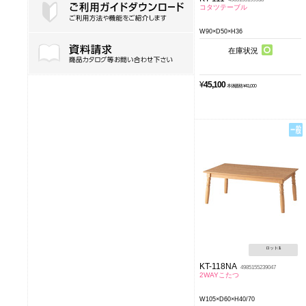
コタツテーブル
W90×D50×H36
ご利用ガイドダウンロード
在庫状況
¥
45,100
本体価格 ¥41,000
ロット:
1
KT-118NA
4985155239047
2WAYこたつ
W105×D60×H40/70