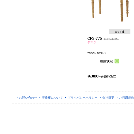
1
ロット:
CFS-775
4985155133253
デスク
W90×D50×H72
在庫状況
¥
63,800
本体価格 ¥58,000
お問い合わせ
著作権について
プライバシーポリシー
会社概要
ご利用規約