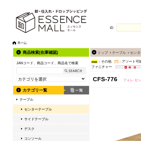
ID
商品検索(在庫確認)
トップ
›
テーブル
›
センタ
：その他
：アソート可
JANコード、商品コード、商品名で検索
ファニチャー
CFS-776
フォレ セ
カテゴリ一覧
テーブル
センターテーブル
サイドテーブル
デスク
コンソール