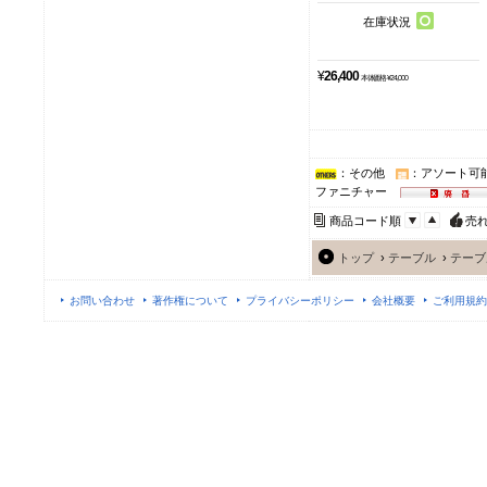
在庫状況
¥
26,400
本体価格 ¥24,000
：その他
：アソート可
ファニチャー
商品コード順
売
トップ
›
テーブル
›
テーブ
お問い合わせ
著作権について
プライバシーポリシー
会社概要
ご利用規約