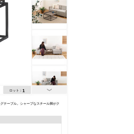
1
ロット：
ングテーブル。シャープなスチール脚がク