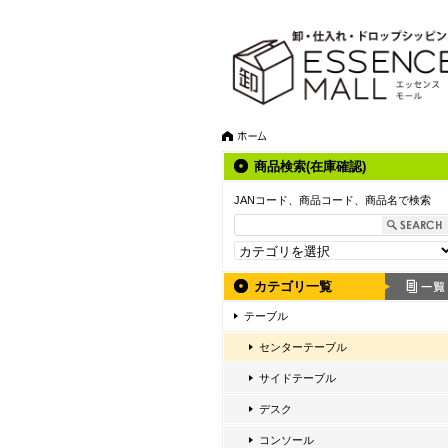
商品検索(在庫確認)
JANコード、商品コード、商品名で検索
カテゴリ一覧
テーブル
センターテーブル
サイドテーブル
デスク
コンソール