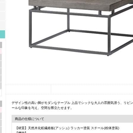
デザイン性の高い脚がモダンなテーブル 上品でシックな大人の雰囲気漂う、リビ
ールな印象を与え、空間を際立たせます。
商品の仕様について
【材質】天然木化粧繊維板(アッシュ) ラッカー塗装 スチール(粉体塗装)
【機能】