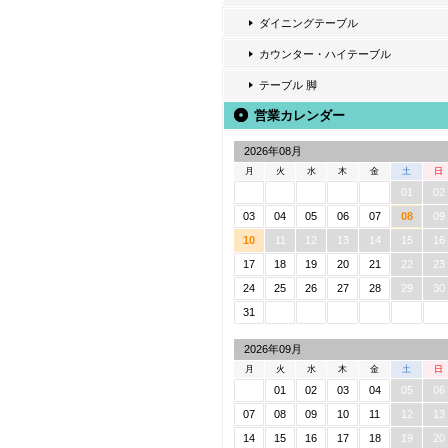
ダイニングテーブル
カウンター・ハイテーブル
テーブル 脚
営業カレンダー
2026年08月
月
火
水
木
金
土
日
01
02
03
04
05
06
07
08
09
10
11
12
13
14
15
16
17
18
19
20
21
22
23
24
25
26
27
28
29
30
31
2026年09月
月
火
水
木
金
土
日
01
02
03
04
05
06
07
08
09
10
11
12
13
14
15
16
17
18
19
20