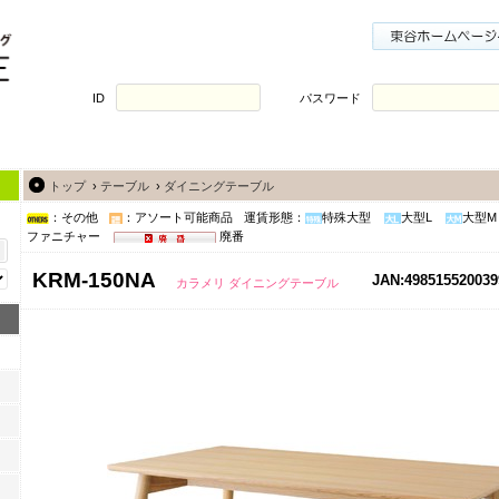
ID
パスワード
トップ
›
テーブル
›
ダイニングテーブル
：その他
：アソート可能商品
運賃形態：
特殊大型
大型L
大型M
ファニチャー
廃番
KRM-150NA
JAN:498515520039
カラメリ ダイニングテーブル