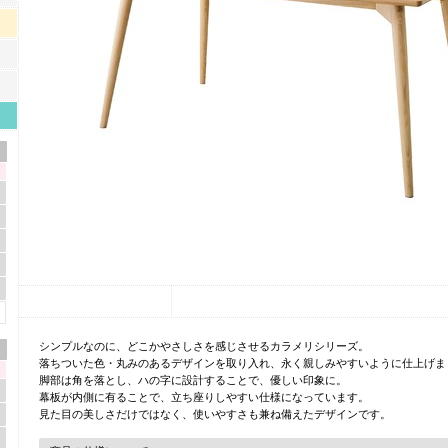
シンプルなのに、どこかやさしさを感じさせるカラメリシリーズ。
落ちついた色・丸みのあるデザインを取り入れ、永く親しみやすいように仕上げま
脚部は角を落とし、ハの字に設計することで、優しい印象に。
幕板が内側に有ることで、立ち座りしやすい仕様になっています。
見た目の美しさだけではなく、使いやすさも兼ね備えたデザインです。