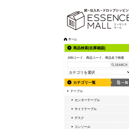
商品検索(在庫確認)
JANコード、商品コード、商品名で検索
カテゴリ一覧
テーブル
センターテーブル
サイドテーブル
デスク
コンソール