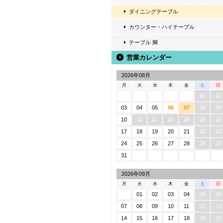
ダイニングテーブル
カウンター・ハイテーブル
テーブル 脚
営業カレンダー
2026年08月
月
火
水
木
金
土
日
01
02
03
04
05
06
07
08
09
10
11
12
13
14
15
16
17
18
19
20
21
22
23
24
25
26
27
28
29
30
31
2026年09月
月
火
水
木
金
土
日
01
02
03
04
05
06
07
08
09
10
11
12
13
14
15
16
17
18
19
20