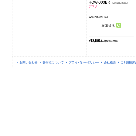
HOW-003BR
4985155238682
デスク
W90×D37×H73
在庫状況
¥
18,150
本体価格 ¥16,500
お問い合わせ
著作権について
プライバシーポリシー
会社概要
ご利用規約