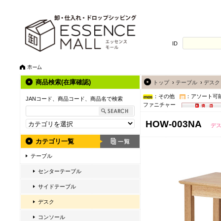
ID
商品検索(在庫確認)
トップ
›
テーブル
›
デスク
：その他
：アソート可
JANコード、商品コード、商品名で検索
ファニチャー
HOW-003NA
デ
カテゴリ一覧
テーブル
センターテーブル
サイドテーブル
デスク
コンソール