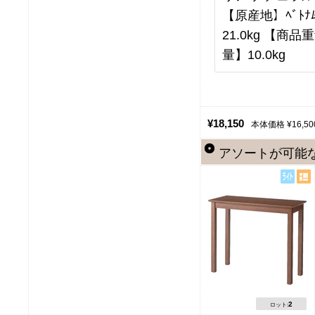
【原産地】ﾍﾞﾄﾅﾑ
21.0kg 【商品
量】10.0kg
¥18,150
本体価格 ¥16,50
アソートが可能
2
ロット: