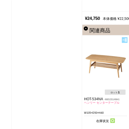
¥24,750
本体価格 ¥22,50
関連商品
1
ロット:
HOT-534NA
4985155149841
ヘンリー センターテーブル
W105×D50×H40
在庫状況