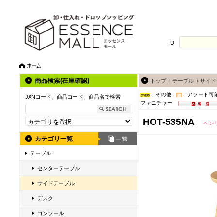
ID
商品検索(在庫確認)
トップ
›
テーブル
›
サイド
：その他
：アソート可
JANコード、商品コード、商品名で検索
ファニチャー
HOT-535NA
ヘン
カテゴリ一覧
テーブル
センターテーブル
サイドテーブル
デスク
コンソール