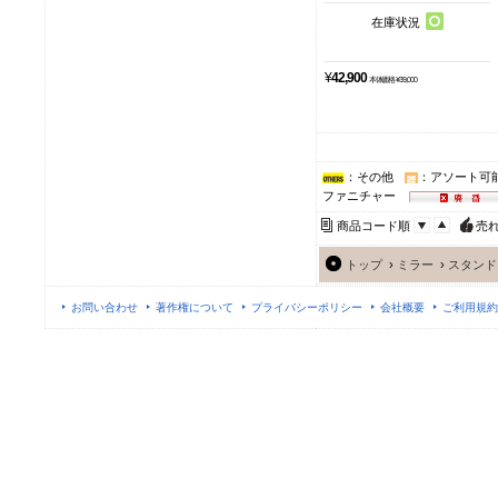
在庫状況
¥
42,900
本体価格 ¥39,000
：その他
：アソート可
ファニチャー
商品コード順
売
トップ
›
ミラー
›
スタンド
お問い合わせ
著作権について
プライバシーポリシー
会社概要
ご利用規約