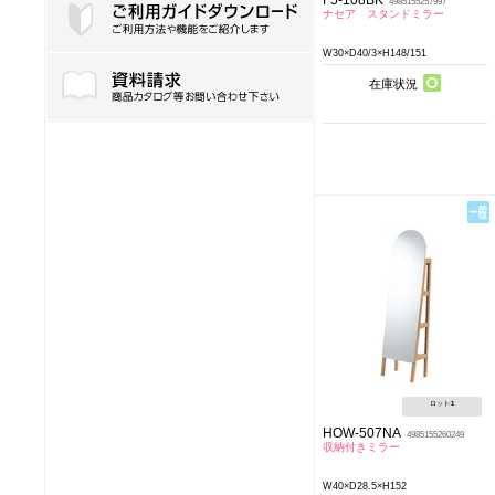
4985155257997
ナセア スタンドミラー
W30×D40/3×H148/151
ご利用ガイドダウンロード
在庫状況
ロット:
1
HOW-507NA
4985155260249
収納付きミラー
W40×D28.5×H152