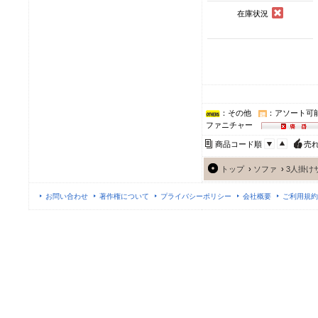
在庫状況
：その他
：アソート可
ファニチャー
商品コード順
売
トップ
›
ソファ
›
3人掛け
お問い合わせ
著作権について
プライバシーポリシー
会社概要
ご利用規約