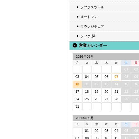
ソファスツール
オットマン
ラウンジチェア
ソファ 脚
営業カレンダー
2026年08月
月
火
水
木
金
土
日
01
02
03
04
05
06
07
08
09
10
11
12
13
14
15
16
17
18
19
20
21
22
23
24
25
26
27
28
29
30
31
2026年09月
月
火
水
木
金
土
日
01
02
03
04
05
06
07
08
09
10
11
12
13