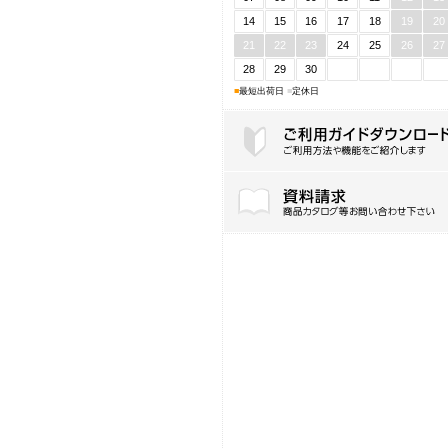
14
15
16
17
18
19
20
21
22
23
24
25
26
27
28
29
30
■
最短出荷日
■
定休日
ご利用ガイドダウンロード