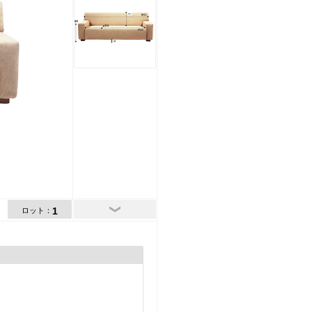
1
ロット：