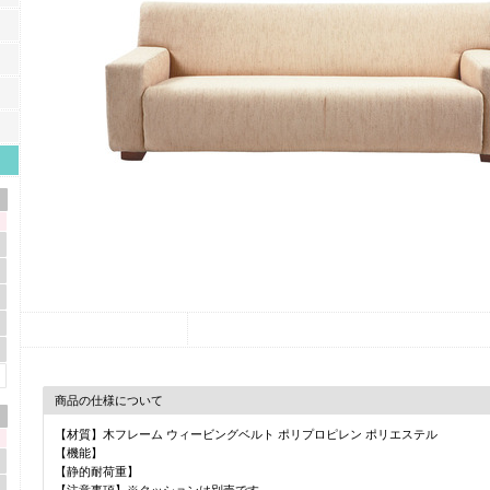
商品の仕様について
【材質】木フレーム ウィービングベルト ポリプロピレン ポリエステル
【機能】
【静的耐荷重】
【注意事項】※クッションは別売です。