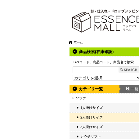
商品検索(在庫確認)
JANコード、商品コード、商品名で検索
カテゴリ一覧
ソファ
1人掛けサイズ
2人掛けサイズ
3人掛けサイズ
カウチソファ