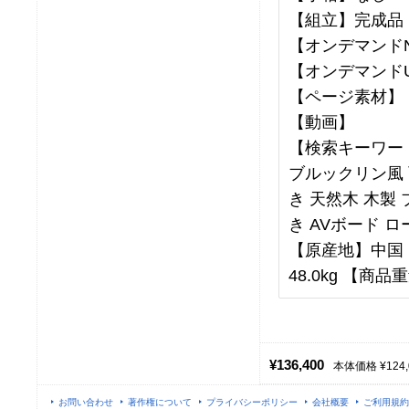
【組立】完成品
【オンデマンドNo
【オンデマンドU
【ページ素材】
【動画】
【検索キーワー
ブルックリン風 
き 天然木 木製
き AVボード 
【原産地】中国 【
48.0kg 【商品重
¥136,400
本体価格 ¥124,
お問い合わせ
著作権について
プライバシーポリシー
会社概要
ご利用規約