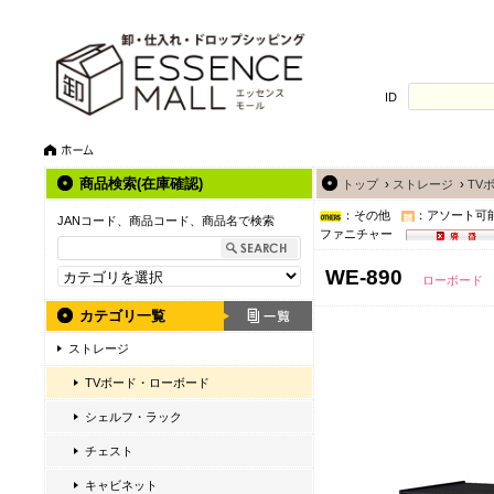
ID
商品検索(在庫確認)
トップ
›
ストレージ
›
TV
：その他
：アソート可
JANコード、商品コード、商品名で検索
ファニチャー
WE-890
ローボード
カテゴリ一覧
ストレージ
TVボード・ローボード
シェルフ・ラック
チェスト
キャビネット