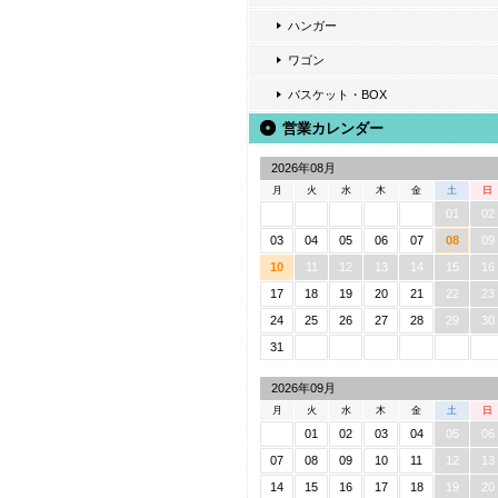
ハンガー
ワゴン
バスケット・BOX
営業カレンダー
2026年08月
月
火
水
木
金
土
日
01
02
03
04
05
06
07
08
09
10
11
12
13
14
15
16
17
18
19
20
21
22
23
24
25
26
27
28
29
30
31
2026年09月
月
火
水
木
金
土
日
01
02
03
04
05
06
07
08
09
10
11
12
13
14
15
16
17
18
19
20