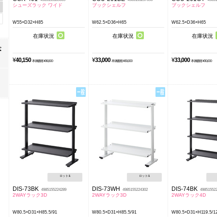
シューズラック ワイド
ブックシェルフ
ブックシェルフ
W55×D32×H85
W62.5×D36×H65
W62.5×D36×H65
在庫状況
在庫状況
在庫状況
¥
40,150
¥
33,000
¥
33,000
本体価格 ¥36,500
本体価格 ¥30,000
本体価格 ¥30,000
ロット:
1
ロット:
1
DIS-73BK
DIS-73WH
DIS-74BK
4985155224289
4985155224302
49851552
2WAYラック3D
2WAYラック3D
2WAYラック4D
W80.5×D31×H85.5/91
W80.5×D31×H85.5/91
W80.5×D31×H119.5/12