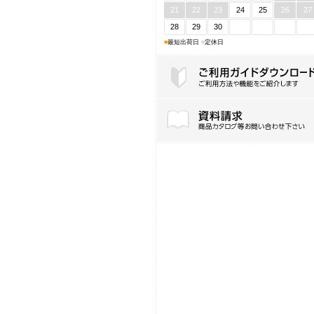
21
22
23
24
25
26
27
28
29
30
■
最短出荷日
■
定休日
ご利用ガイドダウンロード