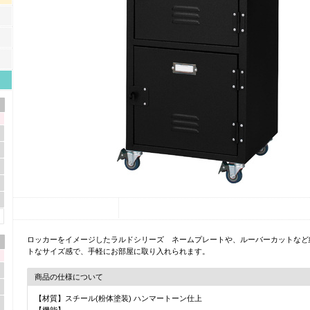
ロッカーをイメージしたラルドシリーズ ネームプレートや、ルーバーカットなど
トなサイズ感で、手軽にお部屋に取り入れられます。
商品の仕様について
【材質】スチール(粉体塗装) ハンマートーン仕上
【機能】