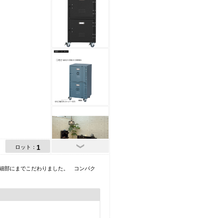
1
ロット：
細部にまでこだわりました。 コンパク