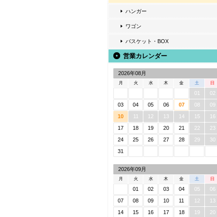
ハンガー
ワゴン
バスケット・BOX
営業カレンダー
2026年08月
月
火
水
木
金
土
日
01
02
03
04
05
06
07
08
09
10
11
12
13
14
15
16
17
18
19
20
21
22
23
24
25
26
27
28
29
30
31
2026年09月
月
火
水
木
金
土
日
01
02
03
04
05
06
07
08
09
10
11
12
13
14
15
16
17
18
19
20