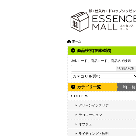
商品検索(在庫確認)
JANコード、商品コード、商品名で検索
カテゴリ一覧
OTHERS
グリーンインテリア
デコレーション
オブジェ
ライティング・照明