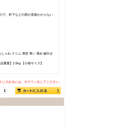
ので、軒下などの雨が直接かからない
しゃれ スリム 薄型 薄い 薄め 鍵付き
【商品重量】2.5kg 【小箱サイズ】
トに入れるには、ログインをしてください。