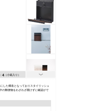
4
：
（小箱入り）
うにした構造となっておりスタイリッシュ
、中の郵便物をわざわざ開けずに確認がで