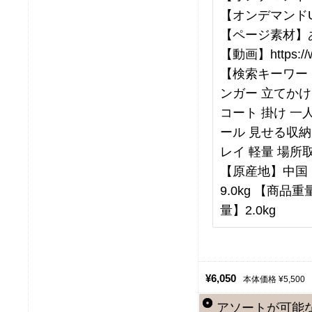
【オンデマンドU
【ページ素材】
【動画】https://w
【検索キーワー
ンガー 立てかけ
コート 掛け 一
ール 見せる収納
レイ 軽量 場所
【原産地】中国 【
9.0kg 【商品重
量】2.0kg
¥6,050
本体価格 ¥5,500
アソートが可能