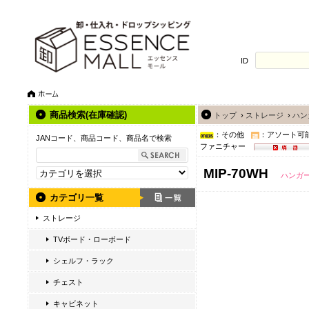
ID
商品検索(在庫確認)
トップ
›
ストレージ
›
ハン
：その他
：アソート可
JANコード、商品コード、商品名で検索
ファニチャー
MIP-70WH
ハンガ
カテゴリ一覧
ストレージ
TVボード・ローボード
シェルフ・ラック
チェスト
キャビネット