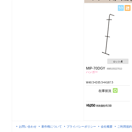
4
ロット:
MIP-70DGY
4985155227013
ハンガー
W40.5×D35.5×H167.5
在庫状況
¥
6,050
本体価格 ¥5,500
お問い合わせ
著作権について
プライバシーポリシー
会社概要
ご利用規約