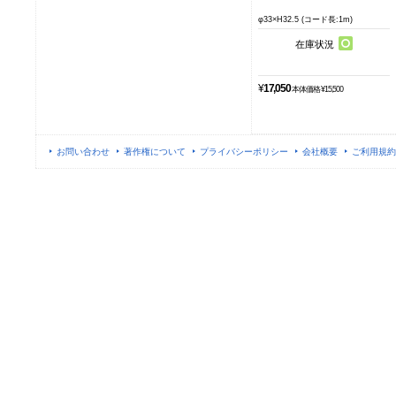
φ33×H32.5 (コード長:1m)
在庫状況
¥
17,050
本体価格 ¥15,500
お問い合わせ
著作権について
プライバシーポリシー
会社概要
ご利用規約