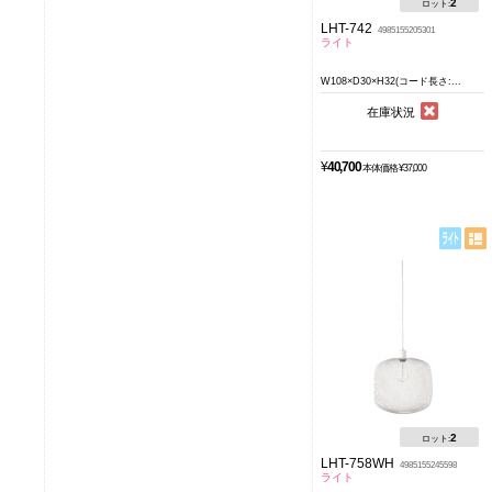
2
ロット:
LHT-742
4985155205301
ライト
W108×D30×H32(コード長さ:...
在庫状況
¥
40,700
本体価格 ¥37,000
2
ロット:
LHT-758WH
4985155245598
ライト