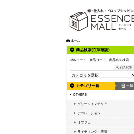
商品検索(在庫確認)
JANコード、商品コード、商品名で検索
カテゴリ一覧
OTHERS
グリーンインテリア
デコレーション
オブジェ
ライティング・照明