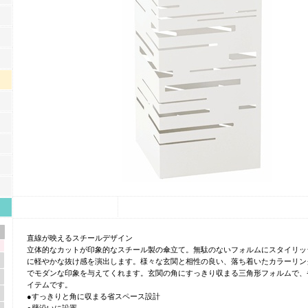
直線が映えるスチールデザイン
立体的なカットが印象的なスチール製の傘立て。無駄のないフォルムにスタイリッ
に軽やかな抜け感を演出します。様々な玄関と相性の良い、落ち着いたカラーリン
でモダンな印象を与えてくれます。玄関の角にすっきり収まる三角形フォルムで、
イテムです。
●すっきりと角に収まる省スペース設計
●壁沿いに設置