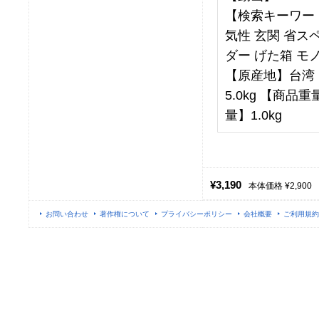
【検索キーワード
気性 玄関 省ス
ダー げた箱 モ
【原産地】台湾 【
5.0kg 【商品重
量】1.0kg
¥3,190
本体価格 ¥2,900
お問い合わせ
著作権について
プライバシーポリシー
会社概要
ご利用規約