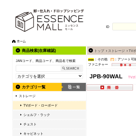
ID
商品検索(在庫確認)
トップ
›
ストレージ
›
TV
：その他
：アソート可
JANコード、商品コード、商品名で検索
ファニチャー
JPB-90WAL
TV
カテゴリ一覧
ストレージ
TVボード・ローボード
シェルフ・ラック
チェスト
キャビネット