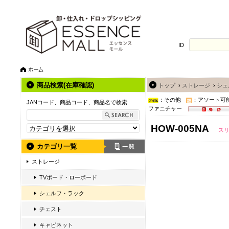
ID
商品検索(在庫確認)
トップ
›
ストレージ
›
シェ
：その他
：アソート可
JANコード、商品コード、商品名で検索
ファニチャー
HOW-005NA
ス
カテゴリ一覧
ストレージ
TVボード・ローボード
シェルフ・ラック
チェスト
キャビネット