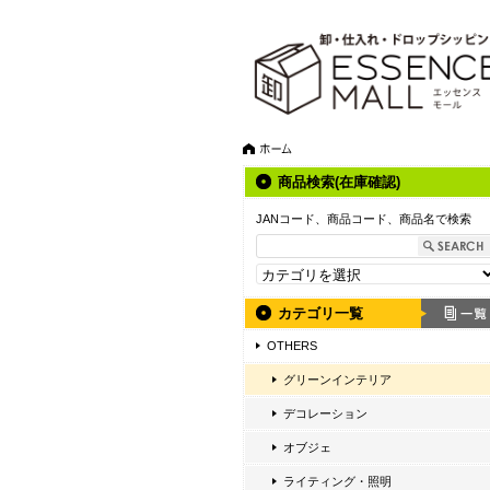
商品検索(在庫確認)
JANコード、商品コード、商品名で検索
カテゴリ一覧
OTHERS
グリーンインテリア
デコレーション
オブジェ
ライティング・照明