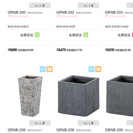
3
3
ロット:
ロット:
GRNB-200
GRNB-202
GRNB-203
4985155209415
4985155209439
4985155
グリーンベース
グリーンベース
グリーンベース
W31×D31×H28.5
W31×D31×H25
W25.5×D25.5×H22
在庫状況
在庫状況
在庫状況
¥
9,680
¥
8,470
¥
6,930
本体価格 ¥8,800
本体価格 ¥7,700
本体価格 ¥6,300
3
3
ロット:
ロット:
GRNB-206
GRNB-208
GRNB-209
4985155209477
4985155209491
4985155