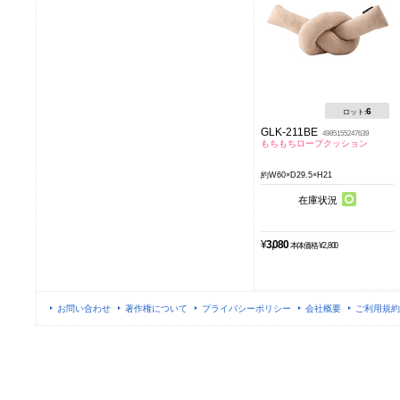
6
ロット:
GLK-211BE
4985155247639
もちもちロープクッション
約W60×D29.5×H21
在庫状況
¥
3,080
本体価格 ¥2,800
お問い合わせ
著作権について
プライバシーポリシー
会社概要
ご利用規約