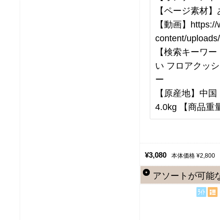
【ページ素材】
【動画】https://w
content/upload
【検索キーワー
い フロアクッシ
ー
【原産地】中国 【
4.0kg 【商品重量
¥3,080
本体価格 ¥2,800
アソートが可能