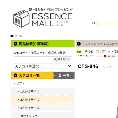
ID
商品検索(在庫確認)
トップ
›
ソファ
›
2人掛け
：その他
：アソート可
JANコード、商品コード、商品名で検索
ファニチャー
CFS-846
ソファ
カテゴリ一覧
ソファ
1人掛けサイズ
2人掛けサイズ
3人掛けサイズ
カウチソファ