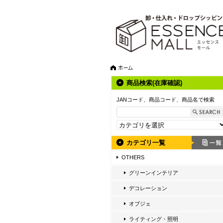
商品検索(在庫確認)
JANコード、商品コード、商品名で検索
カテゴリ一覧
OTHERS
グリーンインテリア
デコレーション
オブジェ
ライティング・照明