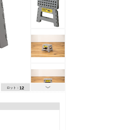
12
ロット：