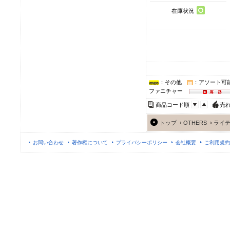
在庫状況
：その他
：アソート可
ファニチャー
商品コード順
売
トップ
›
OTHERS
›
ライ
お問い合わせ
著作権について
プライバシーポリシー
会社概要
ご利用規約