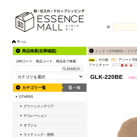
ID
商品検索(在庫確認)
トップ
›
OTHERS
›
ファブ
：その他
：アソート可
JANコード、商品コード、商品名で検索
ファニチャー
GLK-220BE
US
カテゴリ一覧
OTHERS
グリーンインテリア
デコレーション
オブジェ
ライティング・照明