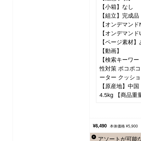
【小箱】なし
【組立】完成品
【オンデマンドNo
【オンデマンドU
【ページ素材】
【動画】
【検索キーワード
性対策 ポコポコ
ーター クッショ
【原産地】中国 【
4.5kg 【商品重量
¥6,490
本体価格 ¥5,900
アソートが可能