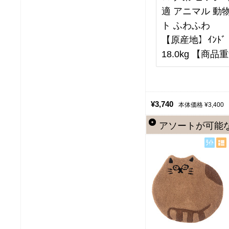
適 アニマル 動
ト ふわふわ
【原産地】ｲﾝﾄﾞ 
18.0kg 【商品重
¥3,740
本体価格 ¥3,400
アソートが可能