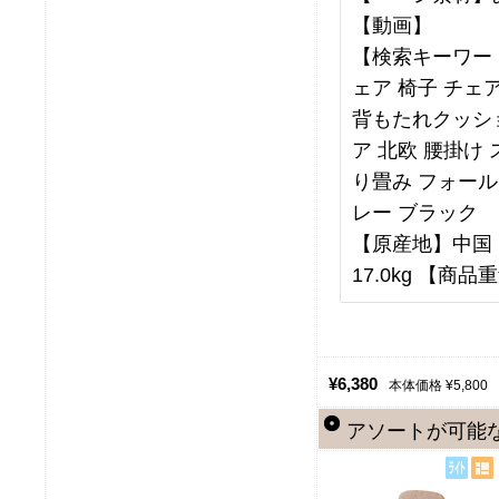
【動画】
【検索キーワード
ェア 椅子 チェ
背もたれクッシ
ア 北欧 腰掛け
り畳み フォール
レー ブラック
【原産地】中国 【
17.0kg 【商品重
¥6,380
本体価格 ¥5,800
アソートが可能