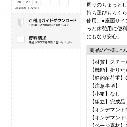
28
29
30
周りのちょっとし
■
最短出荷日
■
定休日
持ち運びもらくら
使用。●座面サイ
っと休憩用に便利
ご利用ガイドダウンロード
にもなり安心。
商品の仕様につ
【材質】スチール
【機能】折りた
【静的耐荷重】8
【注意事項】
【小箱】なし
【組立】完成品
【オンデマンドNo
【オンデマンドU
【ページ素材】