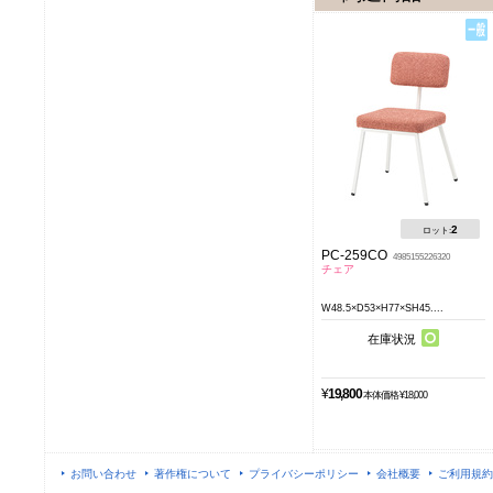
2
ロット:
PC-259CO
4985155226320
チェア
W48.5×D53×H77×SH45....
在庫状況
¥
19,800
本体価格 ¥18,000
お問い合わせ
著作権について
プライバシーポリシー
会社概要
ご利用規約