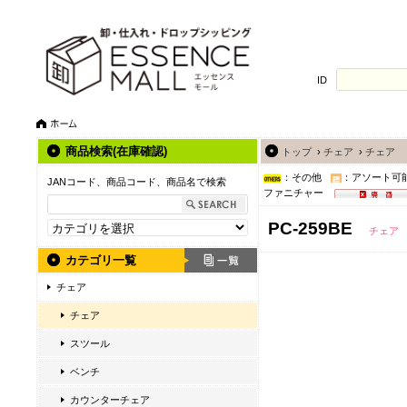
ID
商品検索(在庫確認)
トップ
›
チェア
›
チェア
：その他
：アソート可
JANコード、商品コード、商品名で検索
ファニチャー
PC-259BE
チェア
カテゴリ一覧
チェア
チェア
スツール
ベンチ
カウンターチェア