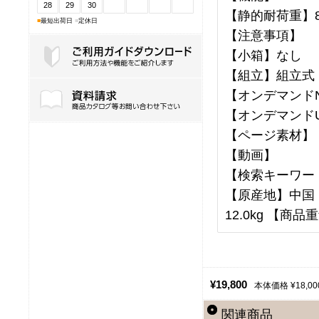
28
29
30
【静的耐荷重】8
■
最短出荷日
■
定休日
【注意事項】
【小箱】なし
【組立】組立式
ご利用ガイドダウンロード
【オンデマンドN
【オンデマンドU
【ページ素材】
【動画】
【検索キーワー
【原産地】中国 【
12.0kg 【商品重
¥19,800
本体価格 ¥18,00
関連商品