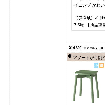
イニング かわい
【原産地】ﾍﾞﾄﾅﾑ
7.5kg 【商品重量
¥14,300
本体価格 ¥13,00
アソートが可能