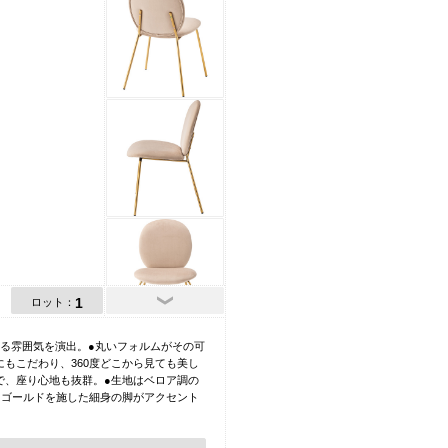
1
ロット：
ある雰囲気を演出。●丸いフォルムがその可
もこだわり、360度どこから見ても美し
で、座り心地も抜群。●生地はベロア調の
クゴールドを施した細身の脚がアクセント