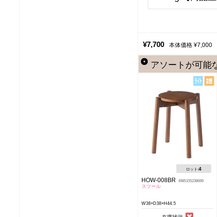
¥7,700
本体価格 ¥7,000
アソートが可能
4
ロット:
HOW-008BR
4985155238699
スツール
W38×D38×H44.5
在庫状況