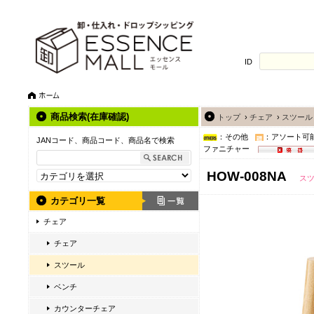
ID
商品検索(在庫確認)
トップ
›
チェア
›
スツール
：その他
：アソート可
JANコード、商品コード、商品名で検索
ファニチャー
HOW-008NA
ス
カテゴリ一覧
チェア
チェア
スツール
ベンチ
カウンターチェア