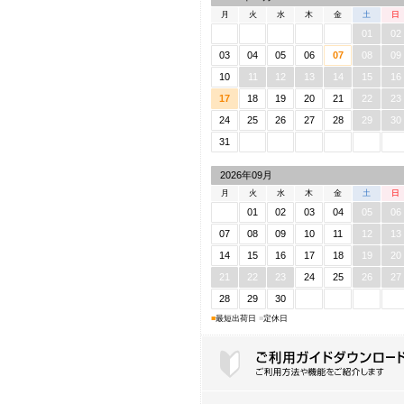
月
火
水
木
金
土
日
01
02
03
04
05
06
07
08
09
10
11
12
13
14
15
16
17
18
19
20
21
22
23
24
25
26
27
28
29
30
31
2026年09月
月
火
水
木
金
土
日
01
02
03
04
05
06
07
08
09
10
11
12
13
14
15
16
17
18
19
20
21
22
23
24
25
26
27
28
29
30
■
最短出荷日
■
定休日
ご利用ガイドダウンロード