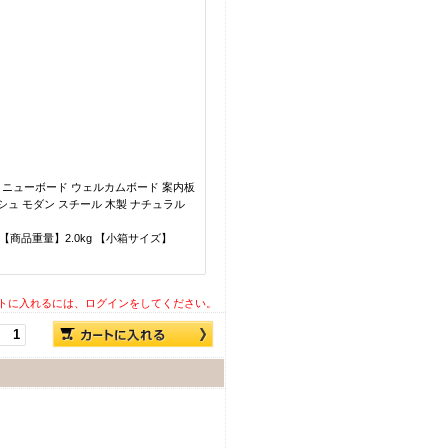
メニューボード ウェルカムボード 案内板
シュ モダン スチール 木製 ナチュラル
kg 【商品重量】2.0kg 【小箱サイズ】
トに入れるには、ログインをしてください。