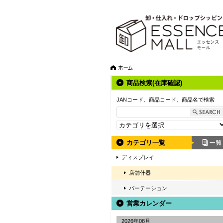
商品検索(在庫確認)
JANコード、商品コード、商品名で検索
カテゴリ一覧
ディスプレイ
店舗什器
パーテーション
営業カレンダー
2026年08月