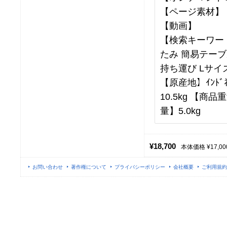
【ページ素材】
【動画】
【検索キーワー
たみ 簡易テーブ
持ち運び Lサイ
【原産地】ｲﾝﾄﾞﾈ
10.5kg 【商品
量】5.0kg
¥18,700
本体価格 ¥17,00
お問い合わせ
著作権について
プライバシーポリシー
会社概要
ご利用規約