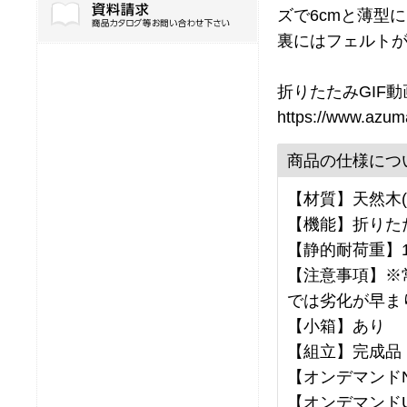
ズで6cmと薄型
裏にはフェルト
折りたたみGIF動
https://www.azum
商品の仕様につ
【材質】天然木(
【機能】折りた
【静的耐荷重】1
【注意事項】※
では劣化が早ま
【小箱】あり
【組立】完成品
【オンデマンドNo
【オンデマンドU