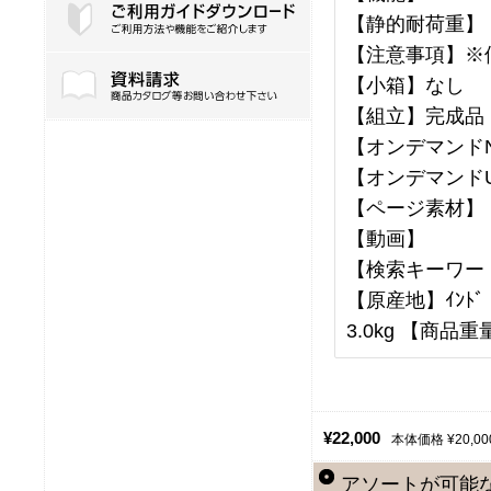
【静的耐荷重】
【注意事項】※
ご利用ガイドダウンロード
【小箱】なし
【組立】完成品
【オンデマンドN
【オンデマンドU
【ページ素材】
【動画】
【検索キーワー
【原産地】ｲﾝﾄﾞ 
3.0kg 【商品重量
¥22,000
本体価格 ¥20,00
アソートが可能