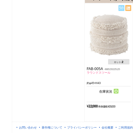
2
ロット:
FAB-005A
4985155225125
ラウンドスツール
約φ45×H43
在庫状況
¥
22,000
本体価格 ¥20,000
お問い合わせ
著作権について
プライバシーポリシー
会社概要
ご利用規約