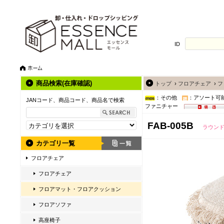
ID
商品検索(在庫確認)
トップ
›
フロアチェア
›
フ
：その他
：アソート可
JANコード、商品コード、商品名で検索
ファニチャー
FAB-005B
ラウン
カテゴリ一覧
フロアチェア
フロアチェア
フロアマット・フロアクッション
フロアソファ
高座椅子