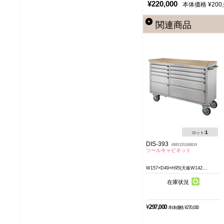
¥220,000
本体価格 ¥200,
関連商品
1
ロット:
DIS-393
4985155188819
ツールキャビネット
W157×D49×H95(天板W142...
在庫状況
¥
297,000
本体価格 ¥270,000