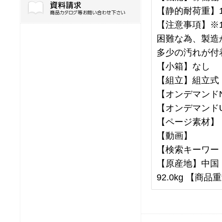
【静的耐荷重】10
【注意事項】※
困難な為、製造
多少の汚れが付
【小箱】なし
【組立】組立式
【オンデマンドN
【オンデマンドU
【ページ素材】
【動画】
【検索キーワー
【原産地】中国 【
92.0kg 【商品重