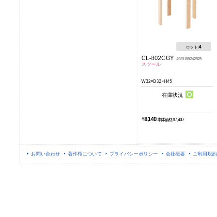
4
ロット:
CL-802CGY
4985155242825
スツール
W32×D32×H45
在庫状況
¥
8,140
本体価格 ¥7,400
お問い合わせ
著作権について
プライバシーポリシー
会社概要
ご利用規約