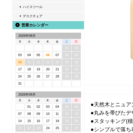
ハイスツール
デスクチェア
営業カレンダー
2026年08月
月
火
水
木
金
土
日
01
02
03
04
05
06
07
08
09
10
11
12
13
14
15
16
17
18
19
20
21
22
23
24
25
26
27
28
29
30
31
2026年09月
月
火
水
木
金
土
日
●天然木とニュア
01
02
03
04
05
06
●丸みを帯びたデ
07
08
09
10
11
12
13
●スタッキング(
14
15
16
17
18
19
20
21
22
23
24
25
26
27
●シンプルで落ち