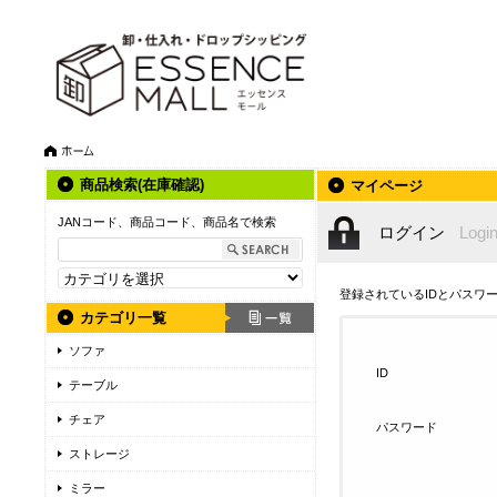
商品検索(在庫確認)
マイページ
JANコード、商品コード、商品名で検索
ログイン
Logi
登録されているIDとパスワ
カテゴリ一覧
ソファ
ID
テーブル
チェア
パスワード
ストレージ
ミラー