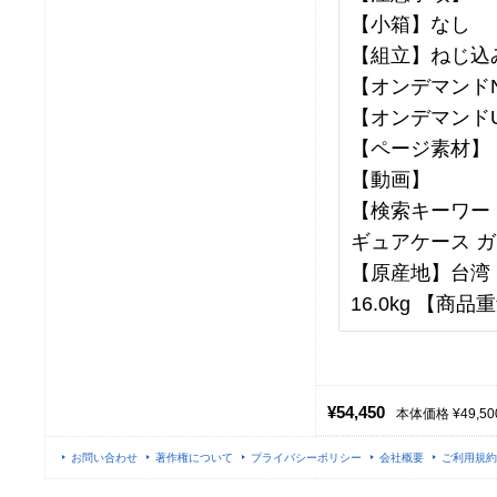
【小箱】なし
【組立】ねじ込
【オンデマンドNo
【オンデマンドU
【ページ素材】
【動画】
【検索キーワード
ギュアケース ガ
【原産地】台湾 【
16.0kg 【商品重
¥54,450
本体価格 ¥49,50
お問い合わせ
著作権について
プライバシーポリシー
会社概要
ご利用規約