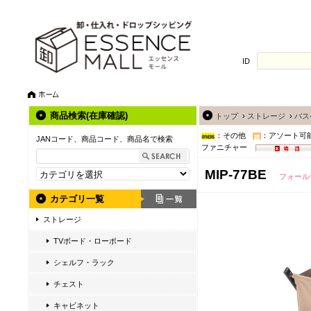
ID
商品検索(在庫確認)
トップ
›
ストレージ
›
バス
：その他
：アソート可
JANコード、商品コード、商品名で検索
ファニチャー
MIP-77BE
フォール
カテゴリ一覧
ストレージ
TVボード・ローボード
シェルフ・ラック
チェスト
キャビネット