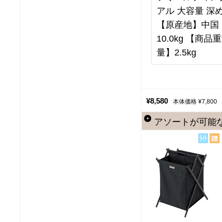
アル 大容量 深
【原産地】中国 【
10.0kg 【商品
量】2.5kg
¥8,580
本体価格 ¥7,800
アソートが可能