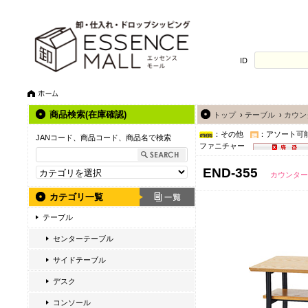
ID
商品検索(在庫確認)
トップ
›
テーブル
›
カウン
：その他
：アソート可
JANコード、商品コード、商品名で検索
ファニチャー
END-355
カウンター
カテゴリ一覧
テーブル
センターテーブル
サイドテーブル
デスク
コンソール